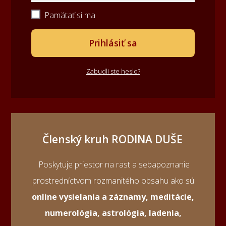
Pamätať si ma
Prihlásiť sa
Zabudli ste heslo?
Členský kruh RODINA DUŠE
Poskytuje priestor na rast a sebapoznanie
prostredníctvom rozmanitého obsahu ako sú
online vysielania a záznamy, meditácie,
numerológia, astrológia, ladenia,