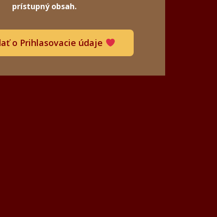
prístupný obsah.
ať o Prihlasovacie údaje