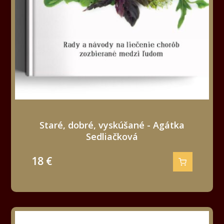
Staré, dobré, vyskúšané - Agátka
Sedliačková
18
€