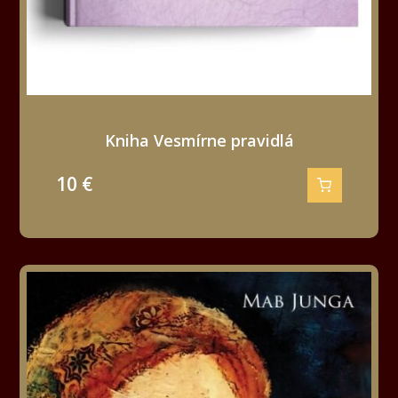
Kniha Vesmírne pravidlá
10
€