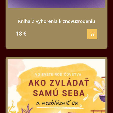
Kniha Z vyhorenia k znovuzrodeniu
18
€