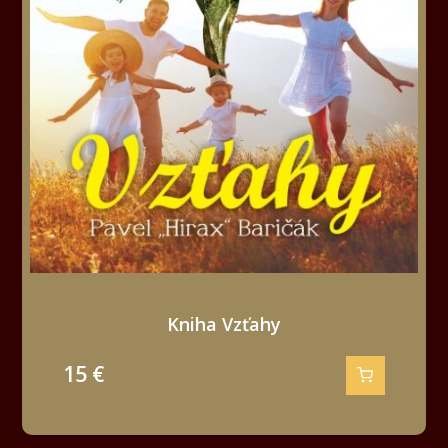
Kniha Vzťahy
15
€