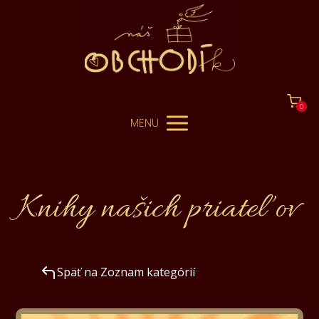
0
MENU
Knihy našich priateľov
Späť na Zoznam kategórií