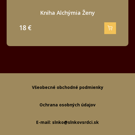
Kniha Alchýmia Ženy
18
€
Všeobecné obchodné podmienky
Ochrana osobných údajov
E-mail: slnko@slnkovsrdci.sk