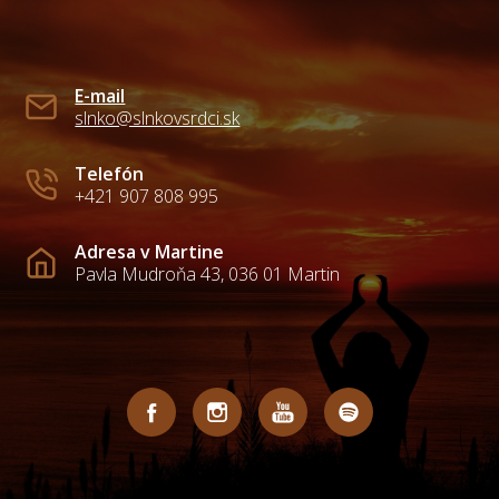
E-mail
slnko@slnkovsrdci.sk
Telefón
+421 907 808 995
Adresa v Martine
Pavla Mudroňa 43, 036 01 Martin