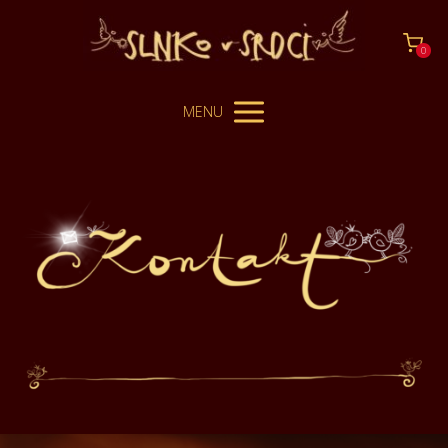
0
MENU