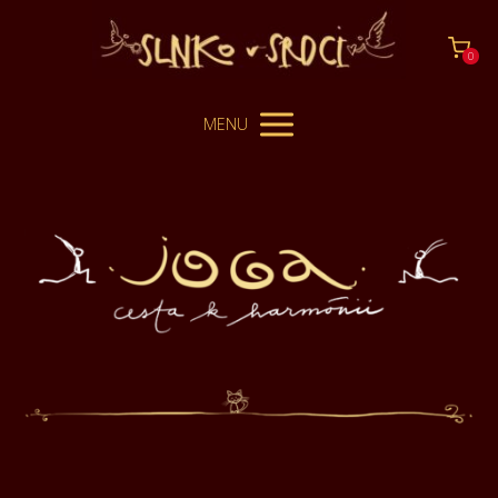
0
MENU