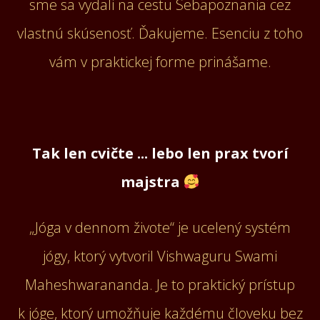
sme sa vydali na cestu Sebapoznania cez
vlastnú skúsenosť. Ďakujeme. Esenciu z toho
vám v praktickej forme prinášame.
Tak len cvičte ... lebo len prax tvorí
majstra
„Jóga v dennom živote“ je ucelený systém
jógy, ktorý vytvoril Vishwaguru Swami
Maheshwarananda. Je to praktický prístup
k jóge, ktorý umožňuje každému človeku bez