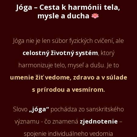
Jóga – Cesta k harmónii tela,
mysle a ducha
Jóga nie je len súbor fyzických cvičení, ale
celostný životný systém
, ktorý
harmonizuje telo, myseľ a dušu. Je to
umenie žiť vedome, zdravo a v súlade
s prírodou a vesmírom.
Slovo
„jóga“
pochádza zo sanskritského
významu - čo znamená
zjednotenie
–
spojenie individuálneho vedomia