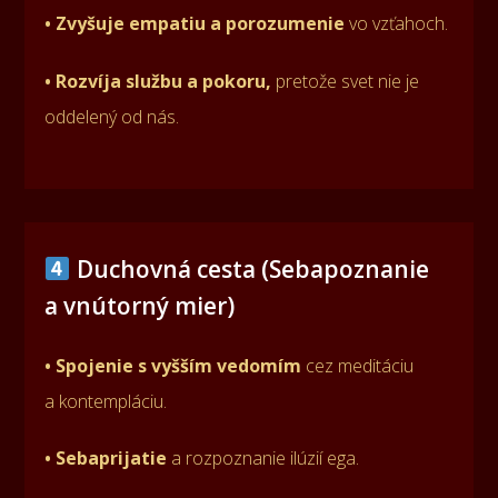
• Zvyšuje empatiu a porozumenie
vo vzťahoch.
• Rozvíja službu a pokoru,
pretože svet nie je
oddelený od nás.
Duchovná cesta (Sebapoznanie
a vnútorný mier)
• Spojenie s vyšším vedomím
cez meditáciu
a kontempláciu.
• Sebaprijatie
a rozpoznanie ilúzií ega.