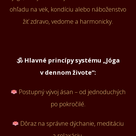
ohľadu na vek, kondíciu alebo náboženstvo
žiť zdravo, vedome a harmonicky.
🕉 Hlavné princípy systému „Jóga
v dennom živote“:
Postupný vývoj ásan – od jednoduchých
po pokročilé.
Dôraz na správne dýchanie, meditáciu
a relaxáciu.