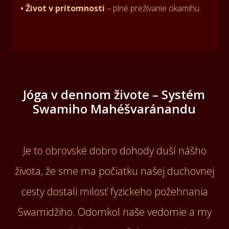
• Život v prítomnosti
– plné prežívanie okamihu.
Jóga v dennom živote – Systém
Swamiho Mahéšvaránandu
Je to obrovské dobro dohody duší nášho
života, že sme ma počiatku našej duchovnej
cesty dostali milosť fyzickeho požehnania
Swamidžiho. Odomkol naše vedomie a my