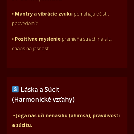
• Mantry a vibrácie zvuku
pomáhajú očistiť
podvedomie.
• Pozitívne myslenie
premieňa strach na silu,
chaos na jasnosť.
Láska a Súcit
(Harmonické vzťahy)
• Jóga nás učí nenásiliu (ahimsá), pravdivosti
a súcitu.