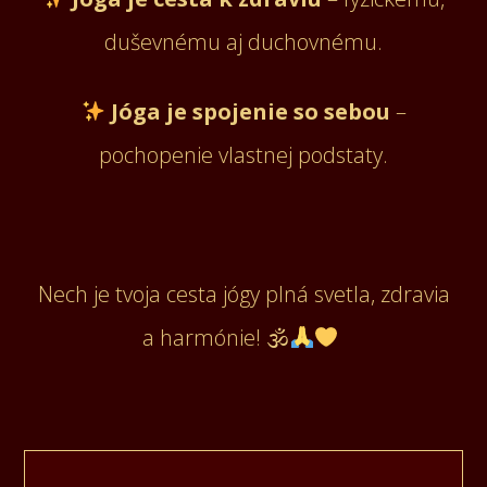
duševnému aj duchovnému.
Jóga je spojenie so sebou
–
pochopenie vlastnej podstaty.
Nech je tvoja cesta jógy plná svetla, zdravia
a harmónie! 🕉