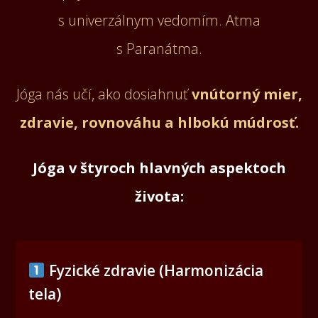
s univerzálnym vedomím. Atma
s Paranátma.
Jóga nás učí, ako dosiahnuť
vnútorný mier,
zdravie, rovnováhu a hlbokú múdrosť.
Jóga v štyroch hlavných aspektoch
života:
Fyzické zdravie (Harmonizácia
tela)