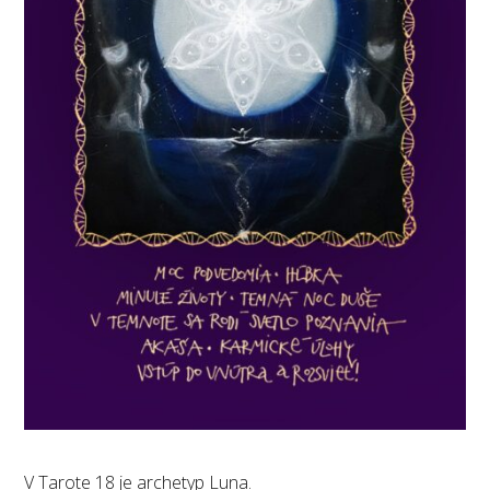
V Tarote 18 je archetyp Luna.