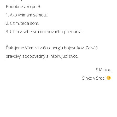
Podobne ako pri 9.
1. Ako vnímam samotu.
2. Cítim, teda som.
3. Cítim v sebe silu duchovného poznania.
Ďakujeme Vám za vašu energiu bojovníkov. Za váš
pravdivý, zodpovedný a inšpirujúci život.
S láskou
Slnko v Srdci