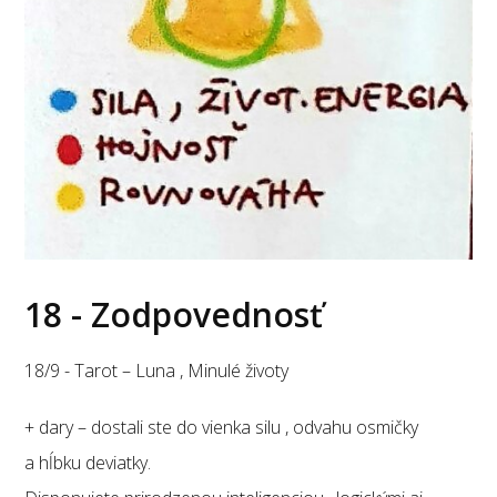
18 - Zodpovednosť
18/9 - Tarot – Luna , Minulé životy
+ dary – dostali ste do vienka silu , odvahu osmičky
a hĺbku deviatky.