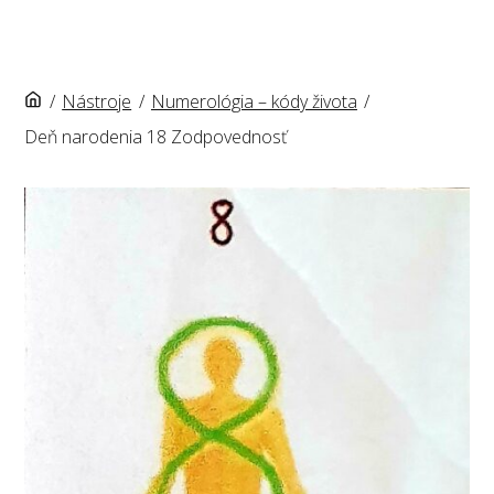
/
Nástroje
/
Numerológia – kódy života
/
Deň narodenia 18 Zodpovednosť