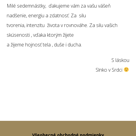
Milé sedemnástky, ďakujeme vám za vašu vášeň
nadšenie, energiu a zdatnosť. Za silu
tvorenia, intenzitu života v rovnováhe. Za silu vašich
skúsenosti , vďaka ktorým žijete
a žijeme hojnosť tela , duše i ducha.
S láskou
Slnko v Srdci
Všeobecné obchodné podmienky