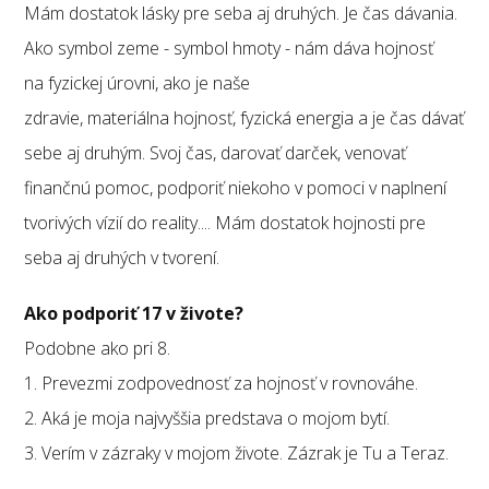
Mám dostatok lásky pre seba aj druhých. Je čas dávania.
Ako symbol zeme - symbol hmoty - nám dáva hojnosť
na fyzickej úrovni, ako je naše
zdravie, materiálna hojnosť, fyzická energia a je čas dávať
sebe aj druhým. Svoj čas, darovať darček, venovať
finančnú pomoc, podporiť niekoho v pomoci v naplnení
tvorivých vízií do reality.... Mám dostatok hojnosti pre
seba aj druhých v tvorení.
Ako podporiť 17 v živote?
Podobne ako pri 8.
1. Prevezmi zodpovednosť za hojnosť v rovnováhe.
2. Aká je moja najvyššia predstava o mojom bytí.
3. Verím v zázraky v mojom živote. Zázrak je Tu a Teraz.