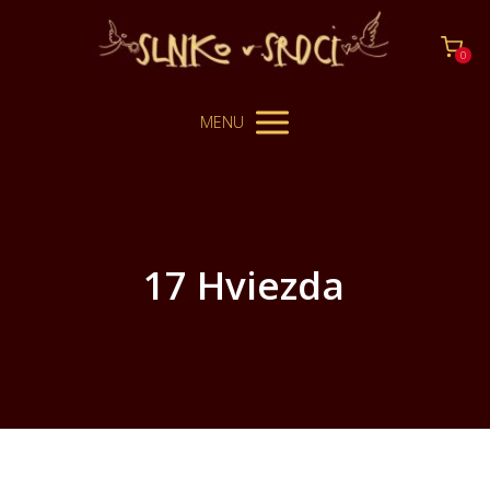
0
MENU
17 Hviezda