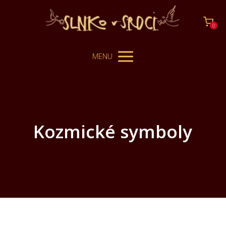
0
MENU
Kozmické symboly