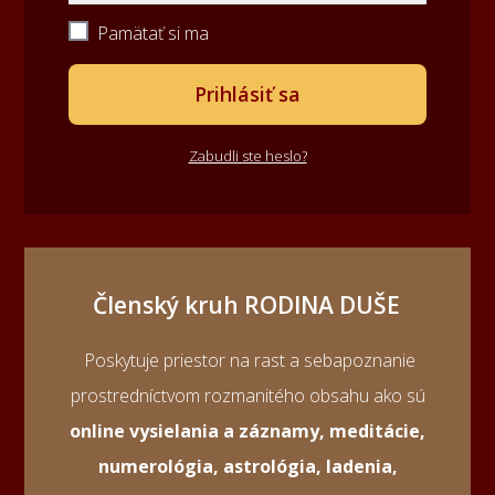
Pamätať si ma
Prihlásiť sa
Zabudli ste heslo?
Členský kruh RODINA DUŠE
Poskytuje priestor na rast a sebapoznanie
prostredníctvom rozmanitého obsahu ako sú
online vysielania a záznamy, meditácie,
numerológia, astrológia, ladenia,