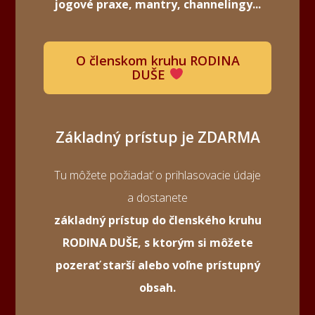
jogové praxe, mantry, channelingy...
O členskom kruhu RODINA
DUŠE
Základný prístup je ZDARMA
Tu môžete požiadať o prihlasovacie údaje
a dostanete
základný prístup do členského kruhu
RODINA DUŠE, s ktorým si môžete
pozerať starší alebo voľne prístupný
obsah.