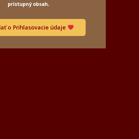
prístupný obsah.
ať o Prihlasovacie údaje