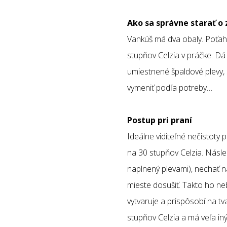
Ako sa správne starať o
Vankúš má dva obaly. Poťah 
stupňov Celzia v práčke. Dá 
umiestnené špaldové plevy, 
vymeniť podľa potreby…
Postup pri praní
Ideálne viditeľné nečistoty
na 30 stupňov Celzia. Násle
naplnený plevami), nechať 
mieste dosušiť. Takto ho ne
vytvaruje a prispôsobí na tv
stupňov Celzia a má veľa in