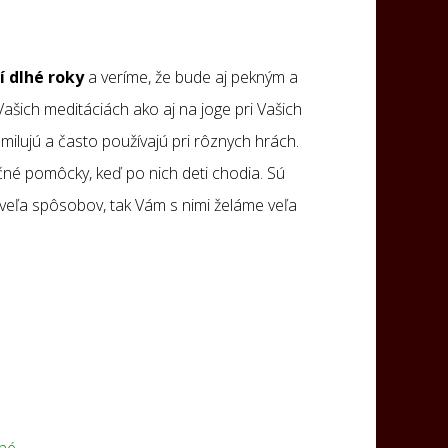
 dlhé roky
a veríme, že bude aj pekným a
ašich meditáciách ako aj na joge pri Vašich
milujú a často používajú pri rôznych hrách.
čné pomôcky, keď po nich deti chodia. Sú
 veľa spôsobov, tak Vám s nimi želáme veľa