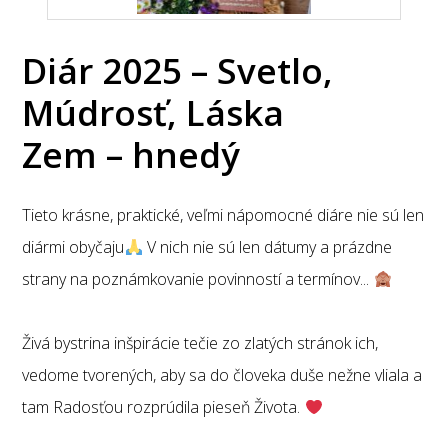
Diár 2025 – Svetlo,
Múdrosť, Láska
Zem – hnedý
Tieto krásne, praktické, veľmi nápomocné diáre nie sú len
diármi obyčaju
V nich nie sú len dátumy a prázdne
strany na poznámkovanie povinností a termínov...
Živá bystrina inšpirácie tečie zo zlatých stránok ich,
vedome tvorených, aby sa do človeka duše nežne vliala a
tam Radosťou rozprúdila pieseň Života.