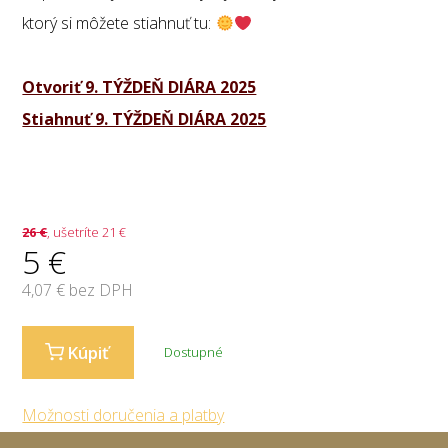
ktorý si môžete stiahnuť tu:
Otvoriť 9. TÝŽDEŇ DIÁRA 2025
Stiahnuť 9. TÝŽDEŇ DIÁRA 2025
26
€
, ušetríte 21 €
5
€
4,07
€ bez DPH
Kúpiť
Dostupné
Možnosti doručenia a platby