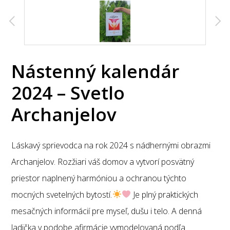
Nástenný kalendár
2024 – Svetlo
Archanjelov
Láskavý sprievodca na rok 2024 s nádhernými obrazmi
Archanjelov. Rozžiari váš domov a vytvorí posvätný
priestor naplnený harmóniou a ochranou týchto
mocných svetelných bytostí.
Je plný praktických
mesačných informácií pre myseľ, dušu i telo. A denná
ladička v podobe afirmácie vymodelovaná podľa