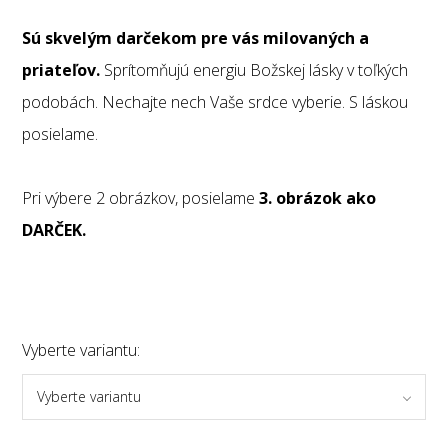
Sú skvelým darčekom pre vás milovaných a
priateľov.
Sprítomňujú energiu Božskej lásky v toľkých
podobách. Nechajte nech Vaše srdce vyberie. S láskou
posielame.
Pri výbere 2 obrázkov, posielame
3. obrázok ako
DARČEK.
Vyberte variantu:
Vyberte variantu