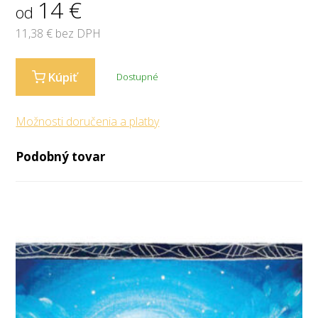
14
€
od
11,38
€ bez DPH
Kúpiť
Dostupné
Možnosti doručenia a platby
Podobný tovar