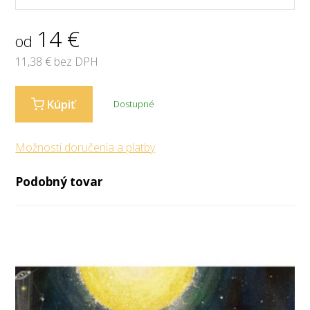
14
€
od
11,38
€ bez DPH
Kúpiť
Dostupné
Možnosti doručenia a platby
Podobný tovar