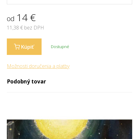
14
€
od
11,38
€ bez DPH
Kúpiť
Dostupné
Možnosti doručenia a platby
Podobný tovar