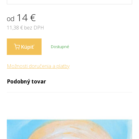
14
€
od
11,38
€ bez DPH
Kúpiť
Dostupné
Možnosti doručenia a platby
Podobný tovar