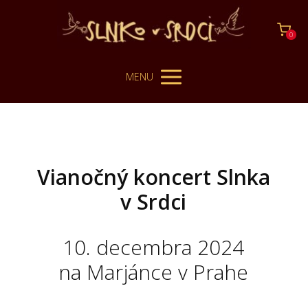
0
MENU
Vianočný koncert Slnka
v Srdci
10. decembra 2024
na Marjánce v Prahe