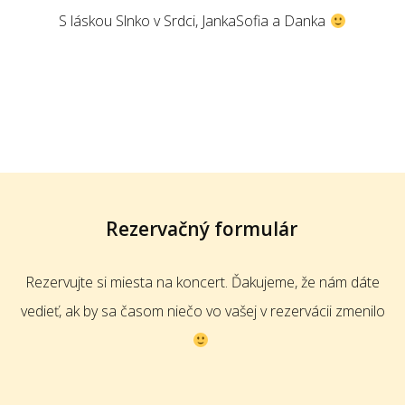
S láskou Slnko v Srdci, JankaSofia a Danka
Rezervačný formulár
Rezervujte si miesta na koncert. Ďakujeme, že nám dáte
vedieť, ak by sa časom niečo vo vašej v rezervácii zmenilo