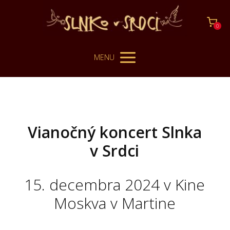
0
MENU
Vianočný koncert Slnka
v Srdci
15. decembra 2024 v Kine
Moskva v Martine