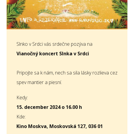
Slnko v Srdci vás srdečne pozýva na
Vianočný koncert Slnka v Srdci
Pripojte sa k nám, nech sa sila lásky rozlieva cez
spev mantier a piesní.
Kedy:
15. december 2024
o 16.00 h
Kde:
Kino Moskva, Moskovská 127, 036 01