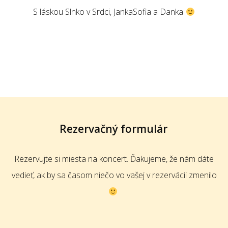
S láskou Slnko v Srdci, JankaSofia a Danka
Rezervačný formulár
Rezervujte si miesta na koncert. Ďakujeme, že nám dáte
vedieť, ak by sa časom niečo vo vašej v rezervácii zmenilo