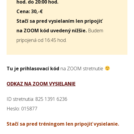
hod. do 20:00 hod.
Cena: 30,-€
Stačí sa pred vysielaním len pripojiť
na ZOOM kód uvedený nižšie.
Budem
pripojená od 16:45 hod.
Tu je prihlasovací kód
na ZOOM stretnutie
ODKAZ NA ZOOM VYSIELANIE
ID stretnutia: 825 1391 6236
Heslo: 015877
Stačí sa pred tréningom len pripojiť vysielanie.