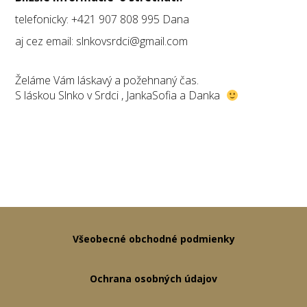
telefonicky: +421 907 808 995 Dana
aj cez email: slnkovsrdci@gmail.com
Želáme Vám láskavý a požehnaný čas.
S láskou Slnko v Srdci , JankaSofia a Danka
Všeobecné obchodné podmienky
Ochrana osobných údajov