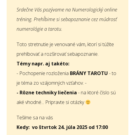
Srdečne Vás pozývame na Numerologický online
tréning. Prehĺbime si sebapoznanie cez múdrosť
numerológie a tarotu.
Toto stretnutie je venované vám, ktorí si túžite
prehlbovať a rozširovať sebapoznanie.
Témy napr. aj takéto:
- Pochopenie rozloženia
BRÁNY TAROTU
- to
je téma zo vzájomných vzťahov. -
- Rôzne techniky liečenia
- na ktoré číslo sú
aké vhodné... Pripravte si otázky
Tešíme sa na vás
Kedy: vo štvrtok 24. júla 2025 od 17:00