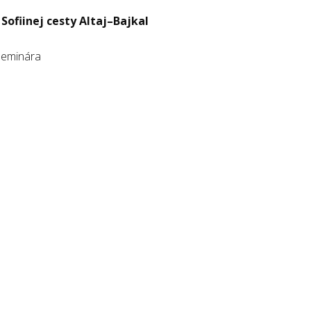
Sofiinej cesty Altaj–Bajkal
 seminára