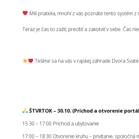
Milí priatelia, mnohí z vás poznáte tento systém z
Teraz je čas to zažiť, precítiť a zakotviť v sebe. Čas ni
Tešíme sa na vás v rajskej záhrade Dvora Svat
ŠTVRTOK – 30.10. (Príchod a otvorenie portá
15:30 – 17:00 Príchod a ubytovanie
17:00 – 18:30 Otvorenie kruhu – privítanie, spoločná m