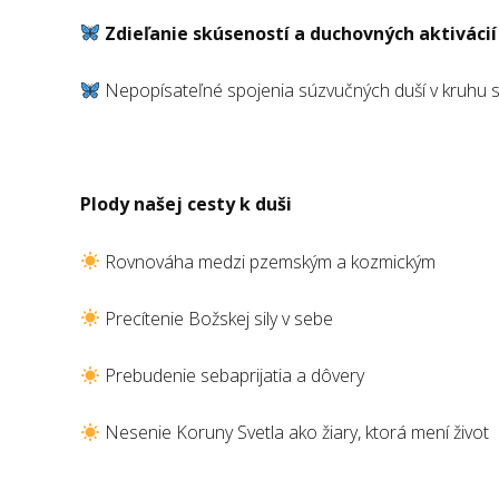
Zdieľanie skúseností a duchovných aktivácií 
Nepopísateľné spojenia súzvučných duší v kruhu
Plody našej cesty k duši
Rovnováha medzi pzemským a kozmickým
Precítenie Božskej sily v sebe
Prebudenie sebaprijatia a dôvery
Nesenie Koruny Svetla ako žiary, ktorá mení život