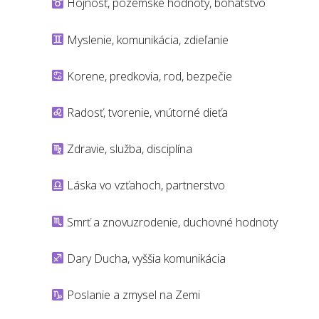
Hojnosť, pozemské hodnoty, bohatstvo
Myslenie, komunikácia, zdieľanie
Korene, predkovia, rod, bezpečie
Radosť, tvorenie, vnútorné dieťa
Zdravie, služba, disciplína
Láska vo vzťahoch, partnerstvo
Smrť a znovuzrodenie, duchovné hodnoty
Dary Ducha, vyššia komunikácia
Poslanie a zmysel na Zemi