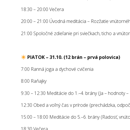
18:30 – 20:00 Večera
20:00 – 21:00 Úvodná meditácia – Rozžatie vnútornéh
21:00 Spoločné zdieľanie pri sviečkach, ticho a vnúto
PIATOK – 31.10. (12 brán – prvá polovica)
7:00 Ranná joga a dychové cvičenia
8:00 Raňajky
9:30 – 12:30 Meditácie do 1.–4. brány (Ja – hodnoty 
12:30 Obed a voľný čas v prírode (prechádzka, odpo
15:00 – 18:00 Meditácie do 5.–6. brány (Radosť, vnúto
18:30 Večera