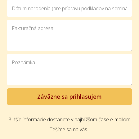
Záväzne sa prihlasujem
Bližšie informácie dostanete v najbližšom čase e-mailom.
Tešíme sa na vás.