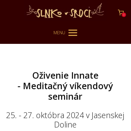
0
MENU
Oživenie Innate
- Meditačný víkendový
seminár
25. - 27. októbra 2024 v Jasenskej
Doline