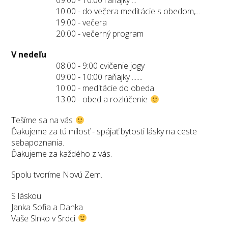
10:00 - do večera meditácie s obedom,...
19:00 - večera
20:00 - večerný program
V nedeľu
08:00 - 9:00 cvičenie jogy
09:00 - 10:00 raňajky .......
10:00 - meditácie do obeda
13:00 - obed a rozlúčenie
Tešíme sa na vás
Ďakujeme za tú milosť - spájať bytosti lásky na ceste
sebapoznania.
Ďakujeme za každého z vás.
Spolu tvoríme Novú Zem.
S láskou
Janka Sofia a Danka
Vaše Slnko v Srdci