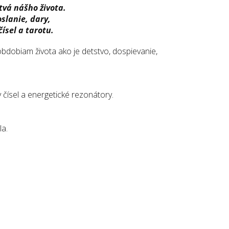
stvá nášho života.
slanie, dary,
čísel a tarotu.
bdobiam života ako je detstvo, dospievanie,
čísel a energetické rezonátory.
la.