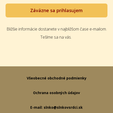
Záväzne sa prihlasujem
Bližšie informácie dostanete v najbližšom čase e-mailom.
Tešíme sa na vás.
Všeobecné obchodné podmienky
Ochrana osobných údajov
E-mail: slnko@slnkovsrdci.sk