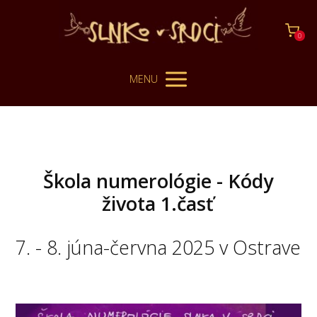
0
MENU
Škola numerológie - Kódy
života 1.časť
7. - 8. júna-června 2025 v Ostrave