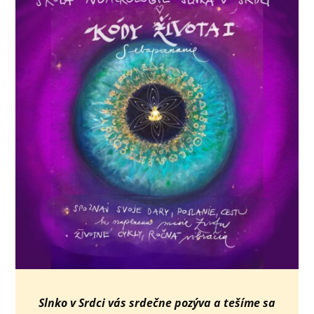
Slnko v Srdci vás srdečne pozýva a tešíme sa