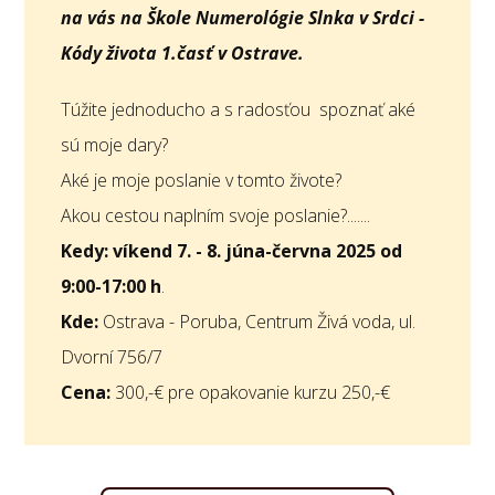
na vás na Škole Numerológie Slnka v Srdci -
Kódy života 1.časť v Ostrave.
Túžite jednoducho a s radosťou spoznať aké
sú moje dary?
Aké je moje poslanie v tomto živote?
Akou cestou naplním svoje poslanie?.......
Kedy:
víkend 7. - 8. júna-června 2025 od
9:00-17:00 h
.
Kde:
Ostrava - Poruba, Centrum Živá voda, ul.
Dvorní 756/7
Cena:
300,-€ pre opakovanie kurzu 250,-€